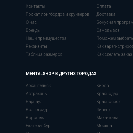
Контакты
Оплата
Прокат лонгбордов и круизеров
Доставка
О нас
Бонусная програ
Бренды
Самовывоз
Наши преимущества
Поможем выбрат
Реквизиты
Как зарегистриро
Таблица размеров
Как сделать заказ
MENTALSHOP В ДРУГИХ ГОРОДАХ
Архангельск
Киров
Астрахань
Краснодар
Барнаул
Красноярск
Волгоград
Липецк
Воронеж
Махачкала
Екатеринбург
Москва