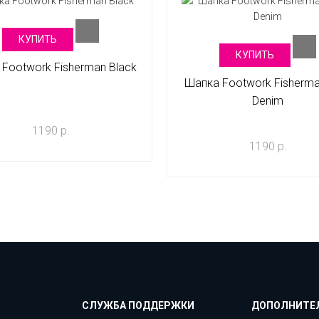
КУПИТЬ
КУПИТЬ
Footwork Fisherman Black
Шапка Footwork Fisherma
Denim
1190 р.
1190 р.
СЛУЖБА ПОДДЕРЖКИ
ДОПОЛНИТЕ