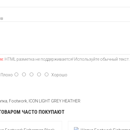
ыв
е:
HTML разметка не поддерживается! Используйте обычный текст.
лохо
Хорошо
пка
,
Footwork
,
ICON LIGHT GREY HEATHER
ТОВАРОМ ЧАСТО ПОКУПАЮТ