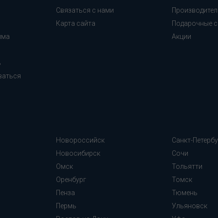
Связаться с нами
Производител
Карта сайта
Подарочные с
мма
Акции
ь
ваться
Новороссийск
Санкт-Петербу
Новосибирск
Сочи
Омск
Тольятти
Оренбург
Томск
Пенза
Тюмень
Пермь
Ульяновск