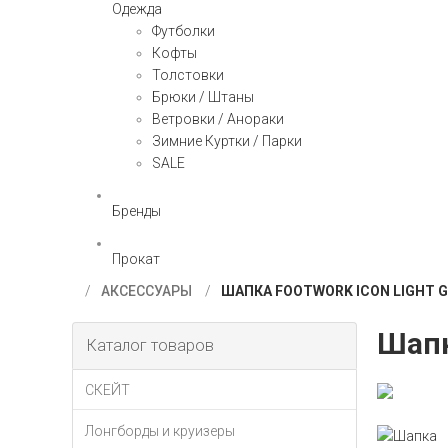
Одежда
Футболки
Кофты
Толстовки
Брюки / Штаны
Ветровки / Анораки
Зимние Куртки / Парки
SALE
Бренды
Прокат
АКСЕССУАРЫ
ШАПКА FOOTWORK ICON LIGHT G
Шапк
Каталог товаров
СКЕЙТ
Лонгборды и круизеры