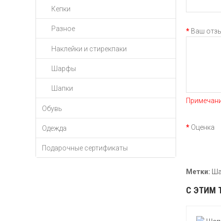
Кепки
Разное
Ваш отз
Наклейки и стирекпаки
Шарфы
Шапки
Примечани
Обувь
Оценка
П
Одежда
Подарочные сертификаты
Метки:
Ша
С ЭТИМ 