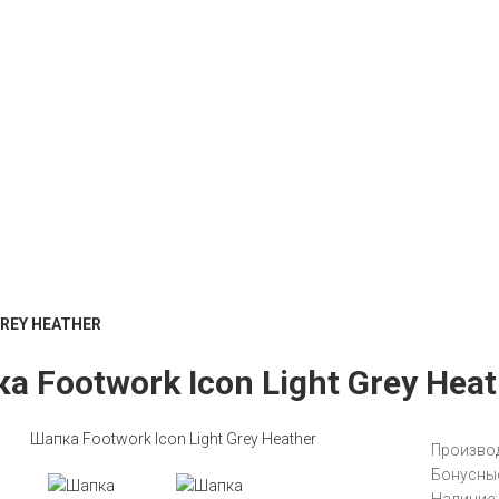
REY HEATHER
а Footwork Icon Light Grey Heat
Производ
Бонусные