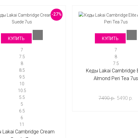
-27%
КУПИТЬ
КУПИТЬ
7
7
7.5
8
8
7.5
8.5
Кеды Lakai Cambridge E
9.5
Almond Peri Tea 7u
10
10.5
5.5
7490 р.
5490 р.
5
6.5
6
11
 Lakai Cambridge Cream