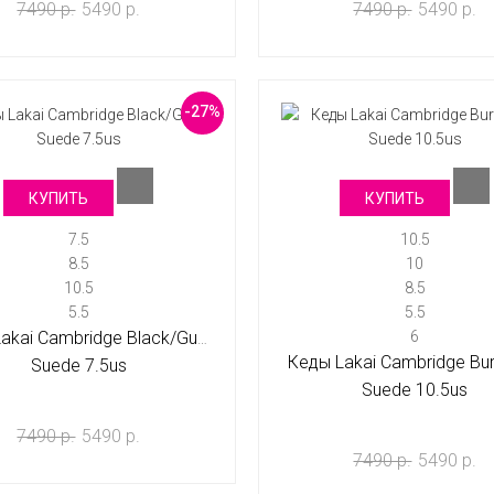
7490 р.
5490 р.
7490 р.
5490 р.
-27%
КУПИТЬ
КУПИТЬ
7.5
10.5
8.5
10
10.5
8.5
5.5
5.5
akai Cambridge Black/Gum
6
Кеды Lakai Cambridge Bu
Suede 7.5us
Suede 10.5us
7490 р.
5490 р.
7490 р.
5490 р.