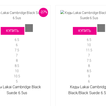
-27%
КУПИТЬ
КУПИТЬ
6.5
6.5
6
10
7.5
11.5
7
7
8
7.5
8.5
8
10
8.5
10.5
9
5
6
ы Lakai Cambridge Black
Кеды Lakai Cambrid
Suede 6.5us
Black/Black Suede 6.