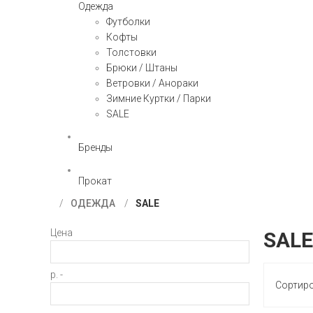
Одежда
Футболки
Кофты
Толстовки
Брюки / Штаны
Ветровки / Анораки
Зимние Куртки / Парки
SALE
Бренды
Прокат
ОДЕЖДА
SALE
Цена
SALE
р. -
Сортир