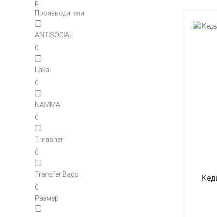
р.
Производители
ANTISOCIAL
0
Lakai
0
NAMMA
0
Thrasher
0
Transfer Bags
Кед
0
Размер