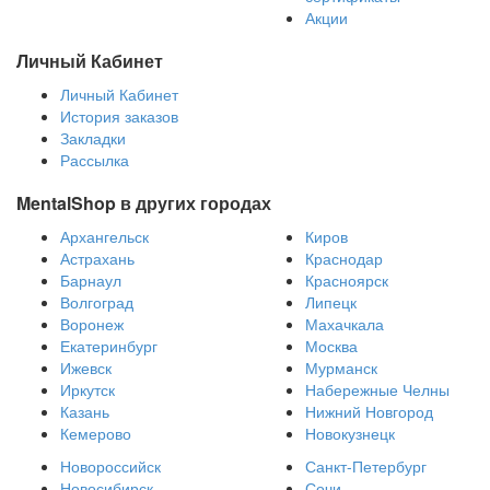
Акции
Личный Кабинет
Личный Кабинет
История заказов
Закладки
Рассылка
MentalShop в других городах
Архангельск
Киров
Астрахань
Краснодар
Барнаул
Красноярск
Волгоград
Липецк
Воронеж
Махачкала
Екатеринбург
Москва
Ижевск
Мурманск
Иркутск
Набережные Челны
Казань
Нижний Новгород
Кемерово
Новокузнецк
Новороссийск
Санкт-Петербург
Новосибирск
Сочи