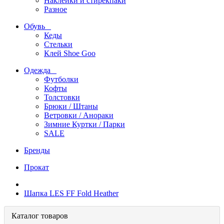
Наклейки и стирекпаки
Разное
Обувь
Кеды
Стельки
Клей Shoe Goo
Одежда
Футболки
Кофты
Толстовки
Брюки / Штаны
Ветровки / Анораки
Зимние Куртки / Парки
SALE
Бренды
Прокат
Шапка LES FF Fold Heather
Каталог товаров