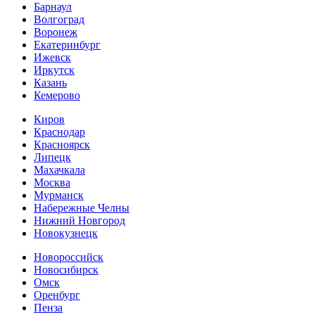
Барнаул
Волгоград
Воронеж
Екатеринбург
Ижевск
Иркутск
Казань
Кемерово
Киров
Краснодар
Красноярск
Липецк
Махачкала
Москва
Мурманск
Набережные Челны
Нижний Новгород
Новокузнецк
Новороссийск
Новосибирск
Омск
Оренбург
Пенза