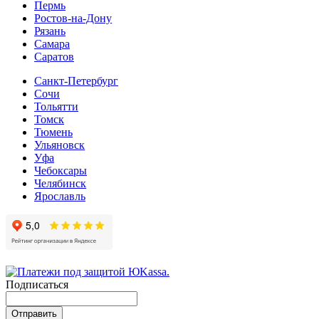
Пермь
Ростов-на-Дону
Рязань
Самара
Cаратов
Санкт-Петербург
Сочи
Тольятти
Томск
Тюмень
Ульяновск
Уфа
Чебоксары
Челябинск
Ярославль
Подписаться
Отправить