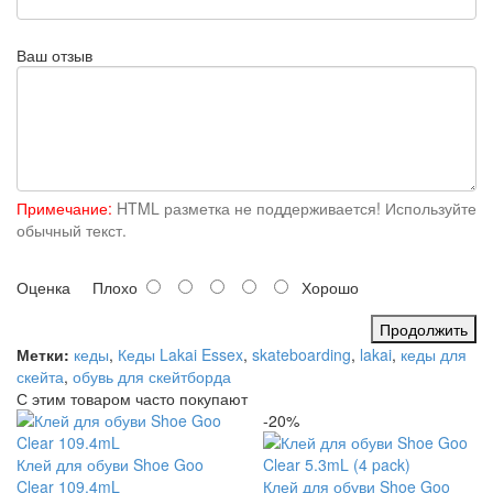
Ваш отзыв
Примечание:
HTML разметка не поддерживается! Используйте
обычный текст.
Оценка
Плохо
Хорошо
Продолжить
Метки:
кеды
,
Кеды Lakai Essex
,
skateboarding
,
lakai
,
кеды для
скейта
,
обувь для скейтборда
С этим товаром часто покупают
-20%
Клей для обуви Shoe Goo
Clear 109.4mL
Клей для обуви Shoe Goo