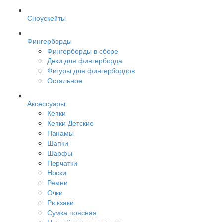
Сноускейты
Фингерборды
Фингерборды в сборе
Деки для фингерборда
Фигуры для фингербордов
Остальное
Аксессуары
Кепки
Кепки Детские
Панамы
Шапки
Шарфы
Перчатки
Носки
Ремни
Очки
Рюкзаки
Сумка поясная