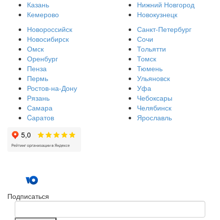
Казань
Нижний Новгород
Кемерово
Новокузнецк
Новороссийск
Санкт-Петербург
Новосибирск
Сочи
Омск
Тольятти
Оренбург
Томск
Пенза
Тюмень
Пермь
Ульяновск
Ростов-на-Дону
Уфа
Рязань
Чебоксары
Самара
Челябинск
Cаратов
Ярославль
Подписаться