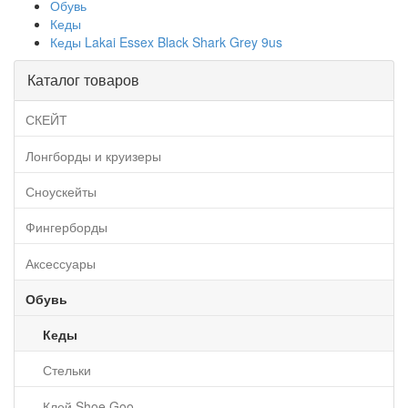
Обувь
Кеды
Кеды Lakai Essex Black Shark Grey 9us
Каталог товаров
СКЕЙТ
Лонгборды и круизеры
Сноускейты
Фингерборды
Аксессуары
Обувь
Кеды
Стельки
Клей Shoe Goo