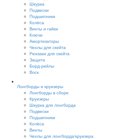
Шкурка
Подвески
Подшипники
Колёса
Винты и гайки
Ключи
Амортизаторы
Чехлы для скейта
Рюкзаки для скейта
Защита
Борд-рейлы
Воск
Лонгборды и круизеры
Лонгборды в сборе
Круизеры
Шкурка для лонгборда
Подвески
Подшипники
Колёса
Винты
Чехлы для лонгборда/круизера