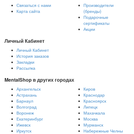
Связаться с нами
Производители
Карта сайта
(бренды)
Подарочные
сертификаты
Акции
Личный Кабинет
Личный Кабинет
История заказов
Закладки
Рассылка
MentalShop в других городах
Архангельск
Киров
Астрахань
Краснодар
Барнаул
Красноярск
Волгоград
Липецк
Воронеж
Махачкала
Екатеринбург
Москва
Ижевск
Мурманск
Иркутск
Набережные Челны