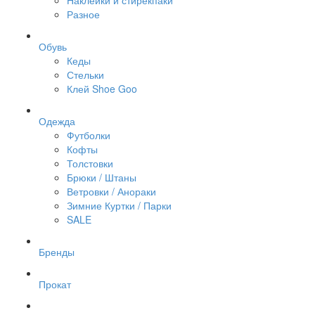
Наклейки и стирекпаки
Разное
Обувь
Кеды
Стельки
Клей Shoe Goo
Одежда
Футболки
Кофты
Толстовки
Брюки / Штаны
Ветровки / Анораки
Зимние Куртки / Парки
SALE
Бренды
Прокат