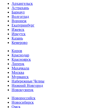
Архангельск
Астрахань
Барнаул
Волгоград
Воронеж
Екатеринбург
Ижевск
Иркутск
Казань
Кемерово
Киров
Краснодар
Красноярск
Липецк
Махачкала
Москва
Мурманск
Набережные Челны
Нижний Новгород
Новокузнецк
Новороссийск
Новосибирск
Омск