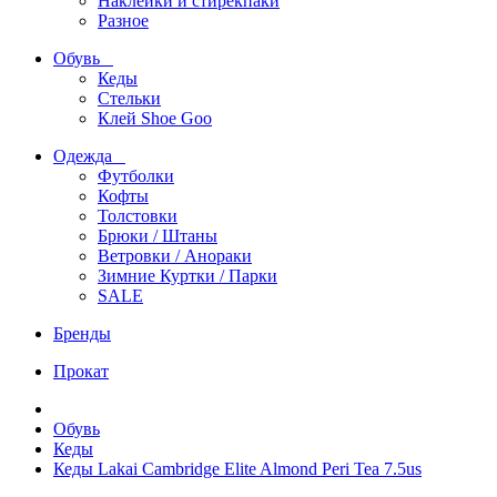
Наклейки и стирекпаки
Разное
Обувь
Кеды
Стельки
Клей Shoe Goo
Одежда
Футболки
Кофты
Толстовки
Брюки / Штаны
Ветровки / Анораки
Зимние Куртки / Парки
SALE
Бренды
Прокат
Обувь
Кеды
Кеды Lakai Cambridge Elite Almond Peri Tea 7.5us