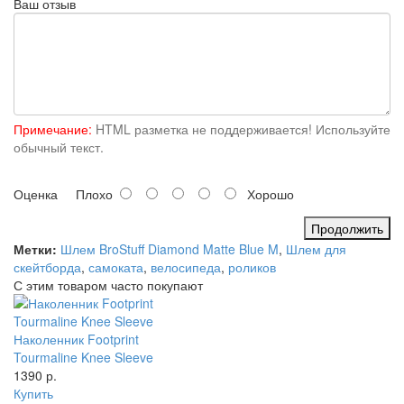
Ваш отзыв
Примечание:
HTML разметка не поддерживается! Используйте
обычный текст.
Оценка
Плохо
Хорошо
Продолжить
Метки:
Шлем BroStuff Diamond Matte Blue M
,
Шлем для
скейтборда
,
самоката
,
велосипеда
,
роликов
С этим товаром часто покупают
Наколенник Footprint
Tourmaline Knee Sleeve
1390 р.
Купить