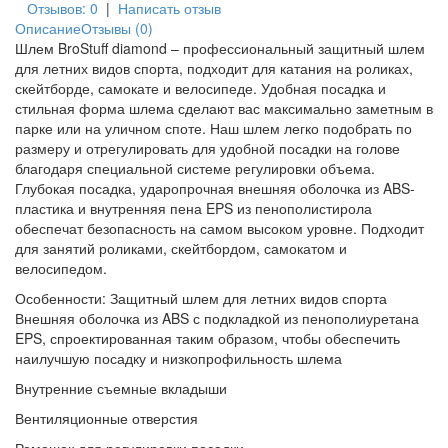
Отзывов: 0
|
Написать отзыв
Описание
Отзывы (0)
Шлем BroStuff diamond – профессиональный защитный шлем
для летних видов спорта, подходит для катания на роликах,
скейтборде, самокате и велосипеде. Удобная посадка и
стильная форма шлема сделают вас максимально заметным в
парке или на уличном споте. Наш шлем легко подобрать по
размеру и отрегулировать для удобной посадки на голове
благодаря специальной системе регулировки объема.
Глубокая посадка, ударопрочная внешняя оболочка из ABS-
пластика и внутренняя пена EPS из пенополистирола
обеспечат безопасность на самом высоком уровне. Подходит
для занятий роликами, скейтбордом, самокатом и
велосипедом.
Особенности: Защитный шлем для летних видов спорта
Внешняя оболочка из ABS с подкладкой из пенополиуретана
EPS, спроектированная таким образом, чтобы обеспечить
наилучшую посадку и низкопрофильность шлема
Внутренние съемные вкладыши
Вентиляционные отверстия
Ремешок для регулировки посадки