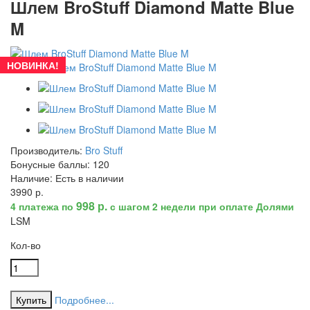
Шлем BroStuff Diamond Matte Blue
M
НОВИНКА!
Производитель:
Bro Stuff
Бонусные баллы:
120
Наличие:
Есть в наличии
3990 р.
998 р.
4 платежа по
с шагом 2 недели при оплате Долями
L
S
M
Кол-во
Подробнее...