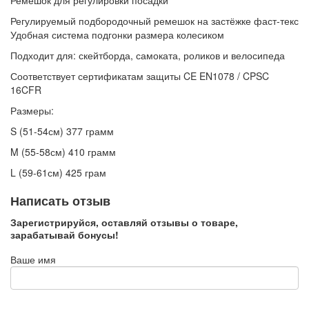
Регулируемый подбородочный ремешок на застёжке фаст-текс
Удобная система подгонки размера колесиком
Подходит для: скейтборда, самоката, роликов и велосипеда
Соответствует сертификатам защиты CE EN1078 / CPSC
16CFR
Размеры:
S (51-54см) 377 грамм
M (55-58см) 410 грамм
L (59-61см) 425 грам
Написать отзыв
Зарегистрируйся, оставляй отзывы о товаре,
зарабатывай бонусы!
Ваше имя