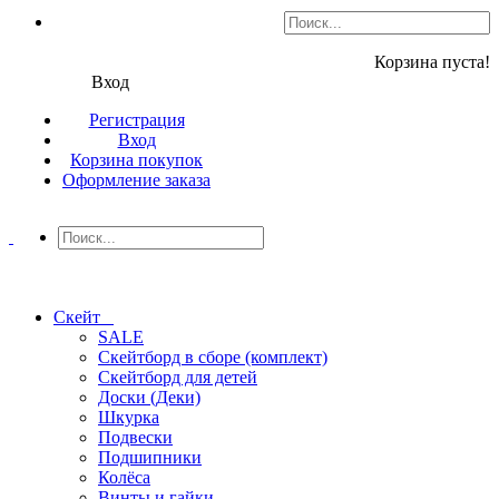
Корзина пуста!
Вход
Регистрация
Вход
Корзина покупок
Оформление заказа
Скейт
SALE
Скейтборд в сборе (комплект)
Скейтборд для детей
Доски (Деки)
Шкурка
Подвески
Подшипники
Колёса
Винты и гайки