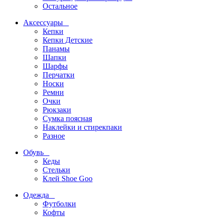
Остальное
Аксессуары
Кепки
Кепки Детские
Панамы
Шапки
Шарфы
Перчатки
Носки
Ремни
Очки
Рюкзаки
Сумка поясная
Наклейки и стирекпаки
Разное
Обувь
Кеды
Стельки
Клей Shoe Goo
Одежда
Футболки
Кофты