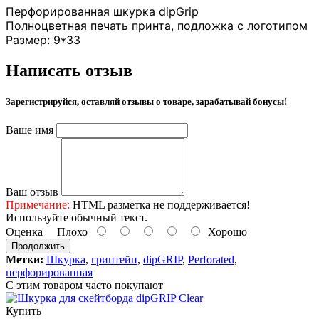
Перфорированная шкурка dipGrip
Полноцветная печать принта, подложка с логотипом
Размер: 9*33
Написать отзыв
Зарегистрируйся, оставляй отзывы о товаре, зарабатывай бонусы!
Ваше имя
Ваш отзыв
Примечание:
HTML разметка не поддерживается!
Используйте обычный текст.
Оценка
Плохо
Хорошо
Продолжить
Метки:
Шкурка
,
гриптейп
,
dipGRIP
,
Perforated
,
перфорированная
С этим товаром часто покупают
Купить