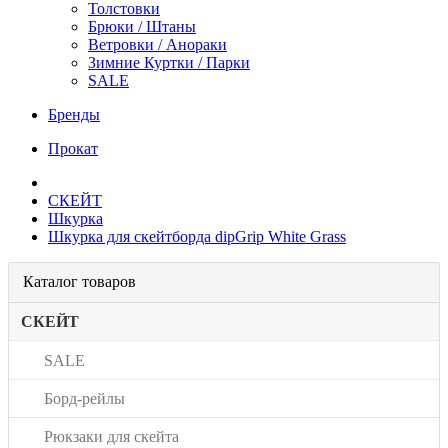
Толстовки
Брюки / Штаны
Ветровки / Анораки
Зимние Куртки / Парки
SALE
Бренды
Прокат
СКЕЙТ
Шкурка
Шкурка для скейтборда dipGrip White Grass
Каталог товаров
СКЕЙТ
SALE
Борд-рейлы
Рюкзаки для скейта