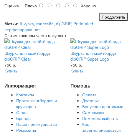
Оценка
Плохо
Хорошо
Продолжить
Метки:
Шкурка
,
гриптейп
,
dipGRIP
,
Perforated
,
перфорированная
С этим товаром часто покупают
Шкурка для скейтборда
Шкурка для скейтборда
dipGRIP Clear
dipGRIP Super Logo
750 р.
750 р.
Купить
Купить
Информация
Помощь
Контакты
Оплата
Прокат лонгбордов и
Доставка
круизеров
Бонусная программа
О нас
Самовывоз
Бренды
Поможем выбрать
Наши преимущества
Как
Реквизиты
зарегистрироваться