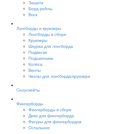
Защита
Борд-рейлы
Воск
Лонгборды и круизеры
Лонгборды в сборе
Круизеры
Шкурка для лонгборда
Подвески
Подшипники
Колёса
Винты
Чехлы для лонгборда/круизера
Сноускейты
Фингерборды
Фингерборды в сборе
Деки для фингерборда
Фигуры для фингербордов
Остальное