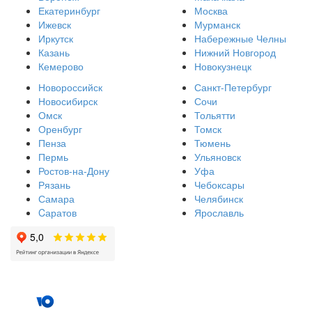
Екатеринбург
Москва
Ижевск
Мурманск
Иркутск
Набережные Челны
Казань
Нижний Новгород
Кемерово
Новокузнецк
Новороссийск
Санкт-Петербург
Новосибирск
Сочи
Омск
Тольятти
Оренбург
Томск
Пенза
Тюмень
Пермь
Ульяновск
Ростов-на-Дону
Уфа
Рязань
Чебоксары
Самара
Челябинск
Cаратов
Ярославль