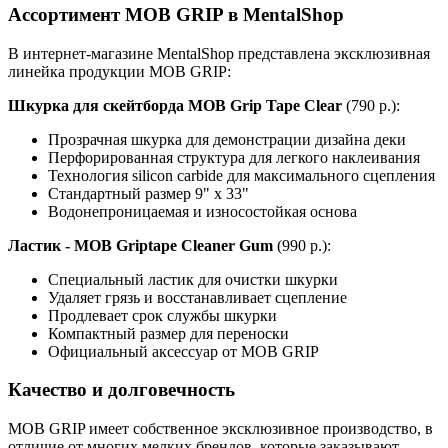
Ассортимент MOB GRIP в MentalShop
В интернет-магазине MentalShop представлена эксклюзивная
линейка продукции MOB GRIP:
Шкурка для скейтборда MOB Grip Tape Clear
(790 р.):
Прозрачная шкурка для демонстрации дизайна деки
Перфорированная структура для легкого наклеивания
Технология silicon carbide для максимального сцепления
Стандартный размер 9" x 33"
Водонепроницаемая и износостойкая основа
Ластик - MOB Griptape Cleaner Gum
(990 р.):
Специальный ластик для очистки шкурки
Удаляет грязь и восстанавливает сцепление
Продлевает срок службы шкурки
Компактный размер для переноски
Официальный аксессуар от MOB GRIP
Качество и долговечность
MOB GRIP имеет собственное эксклюзивное производство, в
отличие от многих мелких брендов, которые заказывают