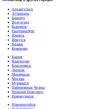
Архангельск
Астрахань
Барнаул
Волгоград
Воронеж
Екатеринбург
Ижевск
Иркутск
Казань
Кемерово
Киров
Краснодар
Красноярск
Липецк
Махачкала
Москва
Мурманск
Набережные Челны
Нижний Новгород
Новокузнецк
Новороссийск
Новосибирск