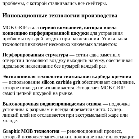
проблемы, с которой сталкивались все скейтеры.
Инновационные технологии производства
MOB GRIP стала
первой компанией, которая ввела
концепцию перфорированной шкурки
для устранения
проблемы пузырей воздуха при наклеивании. Уникальная
технология включает несколько ключевых элементов:
Перфорированная структура
— сотни едва заметных
отверстий позволяют воздуху выходить наружу, обеспечивая
идеальное наклеивание без пузырей каждый раз.
Эксклюзивная технология связывания карбида кремния
— использование
silicon carbide grit
обеспечивает сцепление,
которое никогда не изнашивается. Это делает MOB GRIP
самой цепкой шкуркой на рынке.
Высокопрочная водонепроницаемая основа
— подложка
устойчива к разрывам и всегда обрезается чисто. Супер-
липкий клей не отслаивается при экстремальной жаре или
холоде.
Graphic MOB технология
— революционный процесс,
который позволяет запечатывать полноцветные иллюстрации