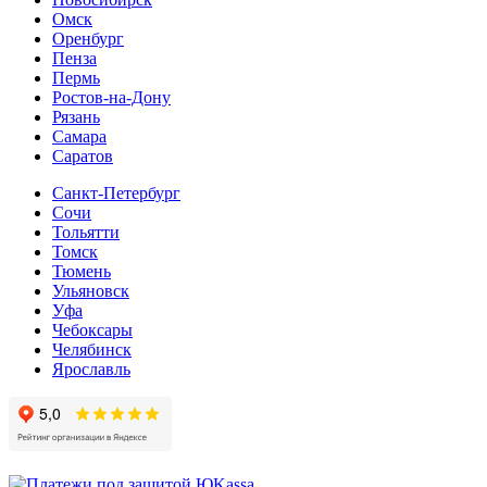
Омск
Оренбург
Пенза
Пермь
Ростов-на-Дону
Рязань
Самара
Cаратов
Санкт-Петербург
Сочи
Тольятти
Томск
Тюмень
Ульяновск
Уфа
Чебоксары
Челябинск
Ярославль