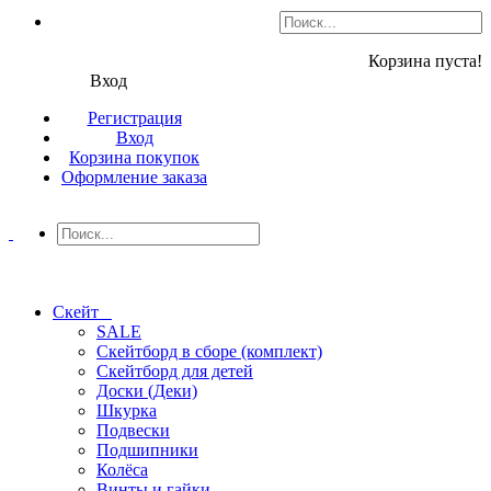
Корзина пуста!
Вход
Регистрация
Вход
Корзина покупок
Оформление заказа
Скейт
SALE
Скейтборд в сборе (комплект)
Скейтборд для детей
Доски (Деки)
Шкурка
Подвески
Подшипники
Колёса
Винты и гайки