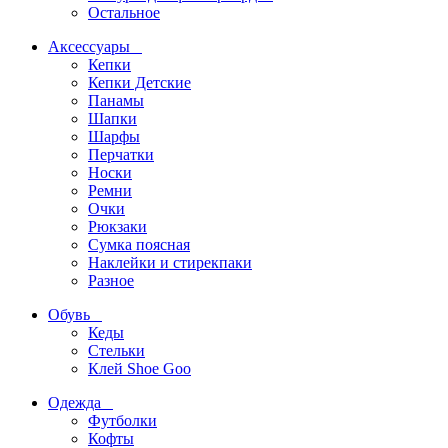
Остальное
Аксессуары
Кепки
Кепки Детские
Панамы
Шапки
Шарфы
Перчатки
Носки
Ремни
Очки
Рюкзаки
Сумка поясная
Наклейки и стирекпаки
Разное
Обувь
Кеды
Стельки
Клей Shoe Goo
Одежда
Футболки
Кофты