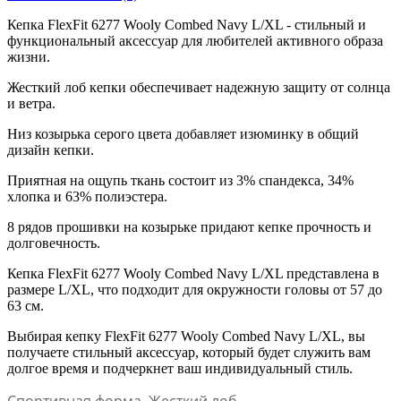
Кепка FlexFit 6277 Wooly Combed Navy L/XL - стильный и
функциональный аксессуар для любителей активного образа
жизни.
Жесткий лоб кепки обеспечивает надежную защиту от солнца
и ветра.
Низ козырька серого цвета добавляет изюминку в общий
дизайн кепки.
Приятная на ощупь ткань состоит из 3% спандекса, 34%
хлопка и 63% полиэстера.
8 рядов прошивки на козырьке придают кепке прочность и
долговечность.
Кепка FlexFit 6277 Wooly Combed Navy L/XL представлена в
размере L/XL, что подходит для окружности головы от 57 до
63 см.
Выбирая кепку FlexFit 6277 Wooly Combed Navy L/XL, вы
получаете стильный аксессуар, который будет служить вам
долгое время и подчеркнет ваш индивидуальный стиль.
Спортивная форма. Жесткий лоб.