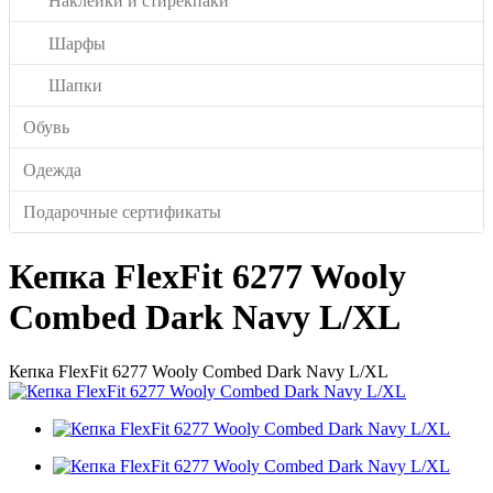
Наклейки и стирекпаки
Шарфы
Шапки
Обувь
Одежда
Подарочные сертификаты
Кепка FlexFit 6277 Wooly
Combed Dark Navy L/XL
Кепка FlexFit 6277 Wooly Combed Dark Navy L/XL