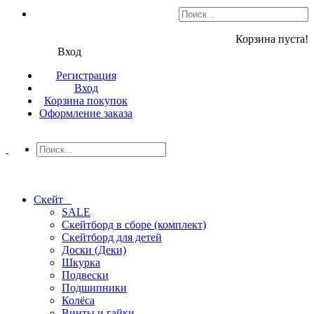
Корзина пуста!
Вход
Регистрация
Вход
Корзина покупок
Оформление заказа
Скейт
SALE
Скейтборд в сборе (комплект)
Скейтборд для детей
Доски (Деки)
Шкурка
Подвески
Подшипники
Колёса
Винты и гайки