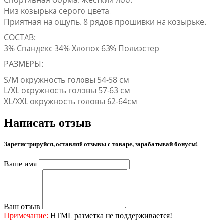
Низ козырька серого цвета.
Приятная на ощупь. 8 рядов прошивки на козырьке.
СОСТАВ:
3% Спандекс 34% Хлопок 63% Полиэстер
РАЗМЕРЫ:
S/M окружность головы 54-58 см
L/XL окружность головы 57-63 см
XL/XXL окружность головы 62-64см
Написать отзыв
Зарегистрируйся, оставляй отзывы о товаре, зарабатывай бонусы!
Ваше имя
Ваш отзыв
Примечание:
HTML разметка не поддерживается!