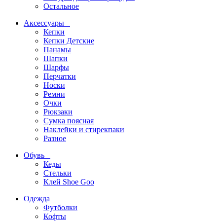
Остальное
Аксессуары
Кепки
Кепки Детские
Панамы
Шапки
Шарфы
Перчатки
Носки
Ремни
Очки
Рюкзаки
Сумка поясная
Наклейки и стирекпаки
Разное
Обувь
Кеды
Стельки
Клей Shoe Goo
Одежда
Футболки
Кофты