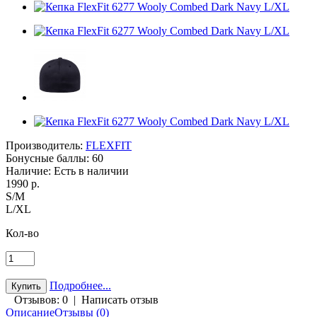
Производитель:
FLEXFIT
Бонусные баллы:
60
Наличие:
Есть в наличии
1990 р.
S/M
L/XL
Кол-во
Подробнее...
Отзывов: 0
|
Написать отзыв
Описание
Отзывы (0)