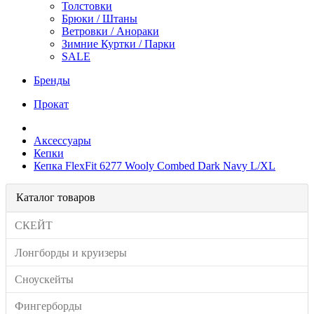
Толстовки
Брюки / Штаны
Ветровки / Анораки
Зимние Куртки / Парки
SALE
Бренды
Прокат
Аксессуары
Кепки
Кепка FlexFit 6277 Wooly Combed Dark Navy L/XL
Каталог товаров
СКЕЙТ
Лонгборды и круизеры
Сноускейты
Фингерборды