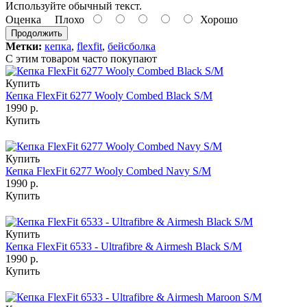
Используйте обычный текст.
Оценка
Плохо
Хорошо
Продолжить
Метки:
кепка
,
flexfit
,
бейсболка
С этим товаром часто покупают
Купить
Кепка FlexFit 6277 Wooly Combed Black S/M
1990 р.
Купить
Купить
Кепка FlexFit 6277 Wooly Combed Navy S/M
1990 р.
Купить
Купить
Кепка FlexFit 6533 - Ultrafibre & Airmesh Black S/M
1990 р.
Купить