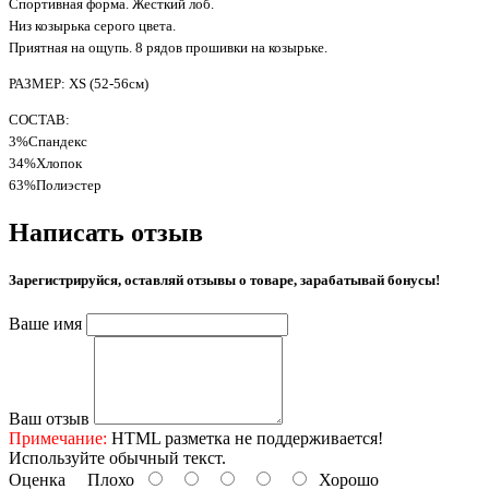
Спортивная форма. Жесткий лоб.
Низ козырька серого цвета.
Приятная на ощупь. 8 рядов прошивки на козырьке.
РАЗМЕР: XS (52-56см)
СОСТАВ:
3%Спандекс
34%Хлопок
63%Полиэстер
Написать отзыв
Зарегистрируйся, оставляй отзывы о товаре, зарабатывай бонусы!
Ваше имя
Ваш отзыв
Примечание:
HTML разметка не поддерживается!
Используйте обычный текст.
Оценка
Плохо
Хорошо