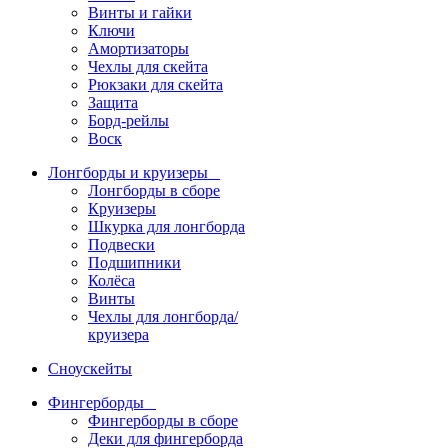
Винты и гайки
Ключи
Амортизаторы
Чехлы для скейта
Рюкзаки для скейта
Защита
Борд-рейлы
Воск
Лонгборды и круизеры
Лонгборды в сборе
Круизеры
Шкурка для лонгборда
Подвески
Подшипники
Колёса
Винты
Чехлы для лонгборда/
круизера
Сноускейты
Фингерборды
Фингерборды в сборе
Деки для фингерборда