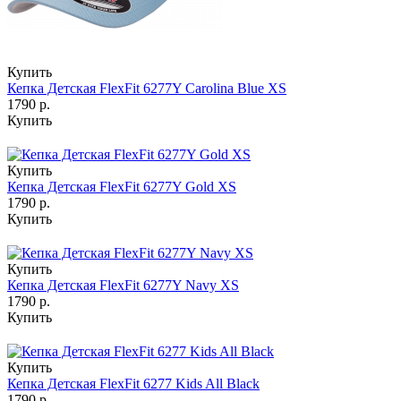
Купить
Кепка Детская FlexFit 6277Y Carolina Blue XS
1790 р.
Купить
Купить
Кепка Детская FlexFit 6277Y Gold XS
1790 р.
Купить
Купить
Кепка Детская FlexFit 6277Y Navy XS
1790 р.
Купить
Купить
Кепка Детская FlexFit 6277 Kids All Black
1790 р.