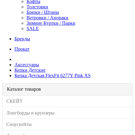
Кофты
Толстовки
Брюки / Штаны
Ветровки / Анораки
Зимние Куртки / Парки
SALE
Бренды
Прокат
Аксессуары
Кепки Детские
Кепка Детская FlexFit 6277Y Pink XS
Каталог товаров
СКЕЙТ
Лонгборды и круизеры
Сноускейты