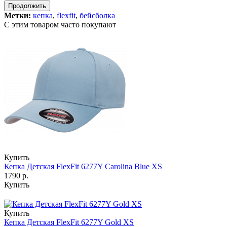
Продолжить
Метки:
кепка
,
flexfit
,
бейсболка
С этим товаром часто покупают
Купить
Кепка Детская FlexFit 6277Y Carolina Blue XS
1790 р.
Купить
Купить
Кепка Детская FlexFit 6277Y Gold XS