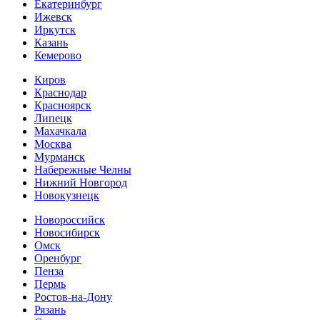
Екатеринбург
Ижевск
Иркутск
Казань
Кемерово
Киров
Краснодар
Красноярск
Липецк
Махачкала
Москва
Мурманск
Набережные Челны
Нижний Новгород
Новокузнецк
Новороссийск
Новосибирск
Омск
Оренбург
Пенза
Пермь
Ростов-на-Дону
Рязань