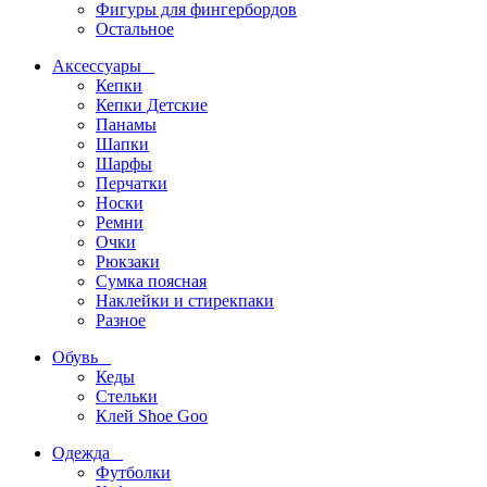
Фигуры для фингербордов
Остальное
Аксессуары
Кепки
Кепки Детские
Панамы
Шапки
Шарфы
Перчатки
Носки
Ремни
Очки
Рюкзаки
Сумка поясная
Наклейки и стирекпаки
Разное
Обувь
Кеды
Стельки
Клей Shoe Goo
Одежда
Футболки